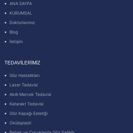
ANA SAYFA
KURUMSAL
Doktorlarımız
Blog
İletişim
TEDAVILERIMIZ
Göz Hastalıkları
Lazer Tedavisi
Akıllı Mercek Tedavisi
Katarakt Tedavisi
Göz Kapağı Estetiği
Oküloplasti
Bebek ve Çocuklarda Göz Sağlığı