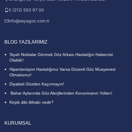
0 (212) 593 97 00
info@asyagoz.com.tr
BLOG YAZILARIMIZ
Siyah Noktalar Görmek Göz Arkası Hastalığın Habercisi
Olabilir!
Hipertansiyon Hastalığınız Varsa Düzenli Göz Muayenesi
Olmalısınız!
Diyabeti Gözden Kaçırmayın!
Bahar Aylarında Göz Alerjilerinden Korunmanın Yolları!
Kirpik dibi iltihabı nedir?
KURUMSAL