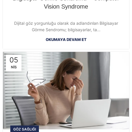
Vision Syndrome
Dijital göz yorgunluğu olarak da adlandırılan Bilgisayar
Görme Sendromu; bilgisayarlar, ta...
OKUMAYA DEVAM ET
05
NIS
GÖZ SAĞLIĞI