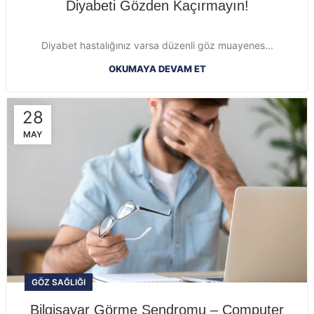
Diyabeti Gözden Kaçırmayın!
Diyabet hastalığınız varsa düzenli göz muayenes...
OKUMAYA DEVAM ET
28
MAY
GÖZ SAĞLIĞI
Bilgisayar Görme Sendromu – Computer