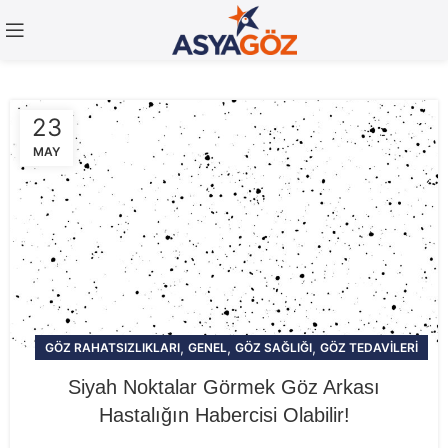
23
MAY
,
,
,
GÖZ RAHATSIZLIKLARI
GENEL
GÖZ SAĞLIĞI
GÖZ TEDAVILERI
Siyah Noktalar Görmek Göz Arkası
Hastalığın Habercisi Olabilir!