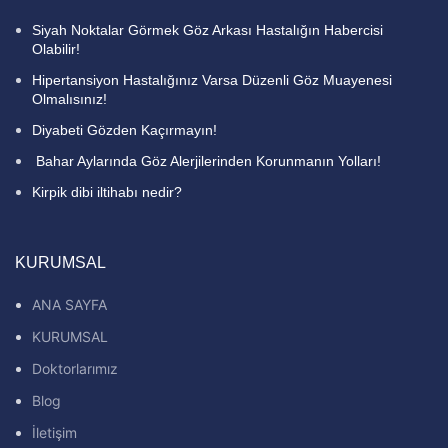
Siyah Noktalar Görmek Göz Arkası Hastalığın Habercisi
Olabilir!
Hipertansiyon Hastalığınız Varsa Düzenli Göz Muayenesi
Olmalısınız!
Diyabeti Gözden Kaçırmayın!
Bahar Aylarında Göz Alerjilerinden Korunmanın Yolları!
Kirpik dibi iltihabı nedir?
KURUMSAL
ANA SAYFA
KURUMSAL
Doktorlarımız
Blog
İletişim