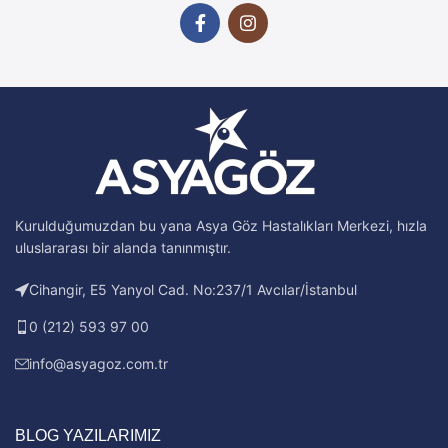
Kurulduğumuzdan bu yana Asya Göz Hastalıkları Merkezi, hızla
uluslararası bir alanda tanınmıştır.
Cihangir, E5 Yanyol Cad. No:237/1 Avcılar/İstanbul
0 (212) 593 97 00
info@asyagoz.com.tr
BLOG YAZILARIMIZ