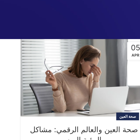
0
APR
صحة العين
صحة العين والعالم الرقمي: مشاكل
الرؤية اليوم