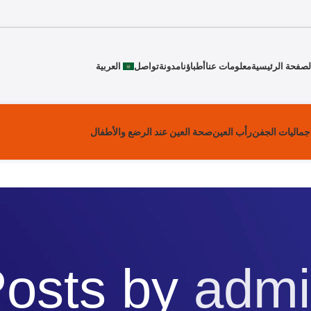
لصفحة الرئيسية
معلومات عنا
أطباؤنا
مدونة
تواصل
العربية
جماليات الجفن
رأب العين
صحة العين عند الرضع والأطفال
osts by
admi