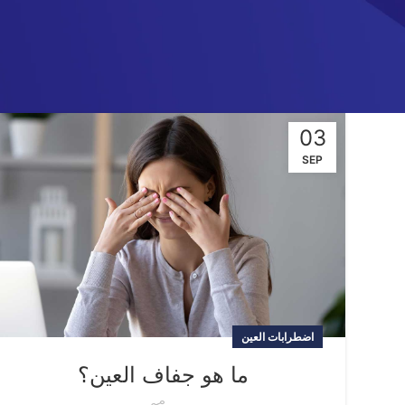
03
SEP
اضطرابات العين
ما هو جفاف العين؟