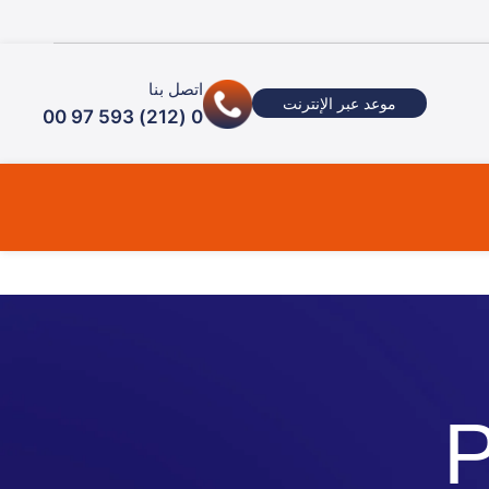
اتصل بنا
موعد عبر الإنترنت
0 (212) 593 97 00
P