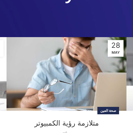
5
28
MAY
صحة العين
متلازمة رؤية الكمبيوتر